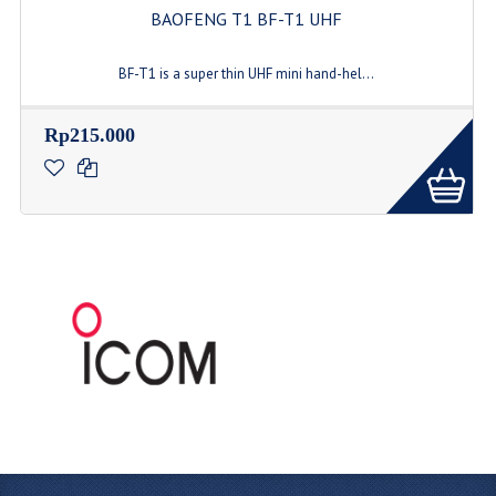
BAOFENG T1 BF-T1 UHF
BF-T1 is a super thin UHF mini hand-hel...
Rp215.000