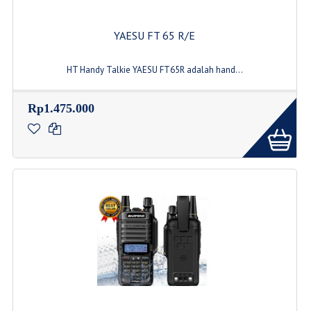
YAESU FT 65 R/E
HT Handy Talkie YAESU FT65R adalah hand...
Rp1.475.000