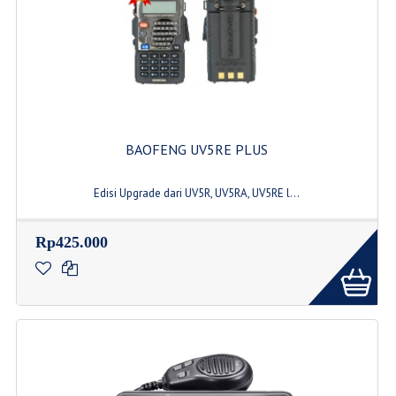
BAOFENG UV5RE PLUS
Edisi Upgrade dari UV5R, UV5RA, UV5RE l...
Rp425.000