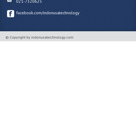
021-7320625
facebook.com/indonusatechnology
© Copyright by indonusatechnology.com