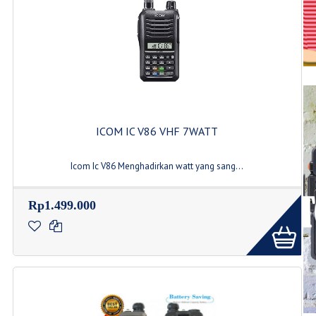
ICOM IC V86 VHF 7WATT
Icom Ic V86 Menghadirkan watt yang sang...
Rp1.499.000