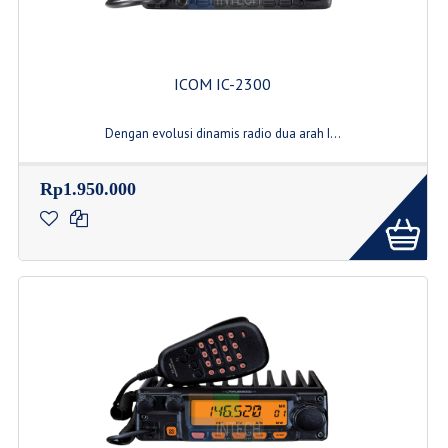
ICOM IC-2300
Dengan evolusi dinamis radio dua arah I...
Rp1.950.000