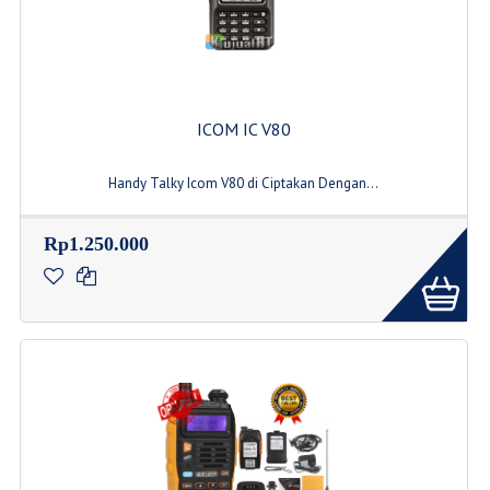
ICOM IC V80
Handy Talky Icom V80 di Ciptakan Dengan...
Rp1.250.000