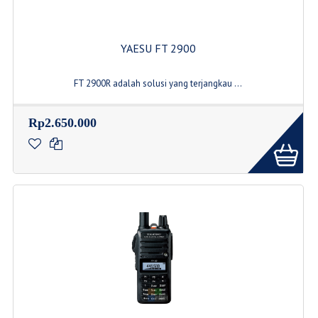
YAESU FT 2900
FT 2900R adalah solusi yang terjangkau ...
Rp2.650.000