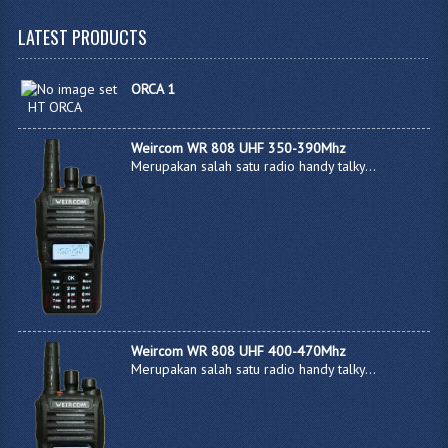
LATEST
PRODUCTS
ORCA 1
HT ORCA
Weircom WR 808 UHF 350-390Mhz
Merupakan salah satu radio handy talky...
Weircom WR 808 UHF 400-470Mhz
Merupakan salah satu radio handy talky...