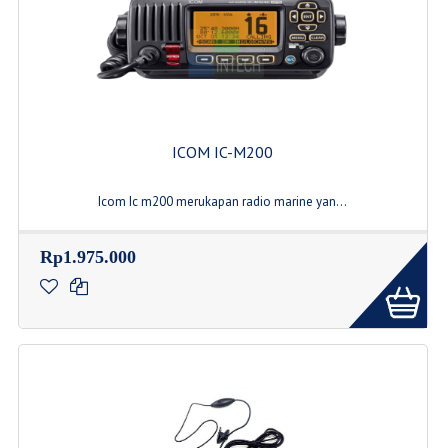
ICOM IC-M200
Icom Ic m200 merukapan radio marine yan...
Rp1.975.000