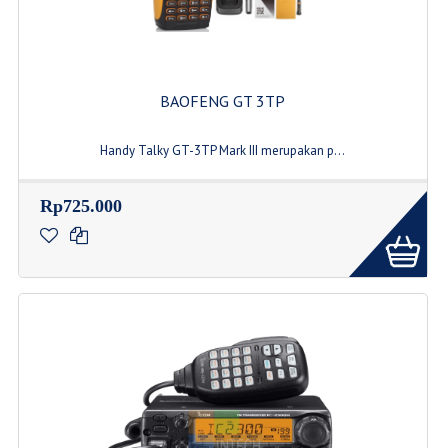
BAOFENG GT 3TP
Handy Talky GT-3TP Mark III merupakan p...
Rp725.000