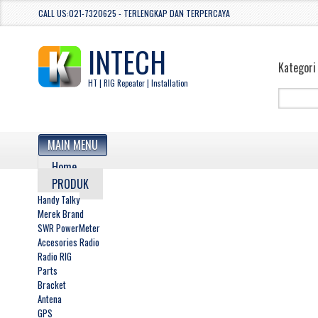
CALL US:021-7320625 - TERLENGKAP DAN TERPERCAYA
INTECH
Kategori
HT | RIG Repeater | Installation
MAIN MENU
Home
PRODUK
Handy Talky
Merek Brand
SWR PowerMeter
Accesories Radio
Radio RIG
Parts
Bracket
Antena
GPS