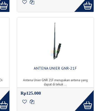
ANTENA UNIER GNR-21F
Di
Antena Unier GNR 21F merupakan antena yang
dapat di tekuk ...
Rp125.000