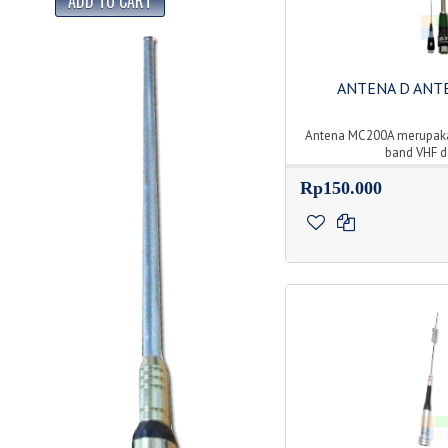
ANTENA D ANT
Antena MC200A merupaka
band VHF d
Rp150.000