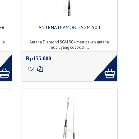
ER
ANTENA DIAMOND SGM 504
ile
Antena Diamond SGM 504 merupakan antena
mobil yang cocok di ...
Rp155.000