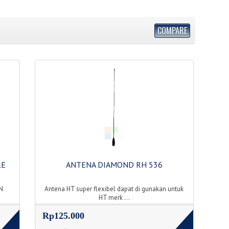
COMPARE
LE
ANTENA DIAMOND RH 536
N
Antena HT super flexibel dapat di gunakan untuk
HT merk ...
Rp125.000