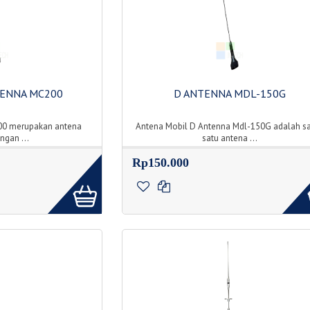
TENNA MC200
D ANTENNA MDL-150G
00 merupakan antena
Antena Mobil D Antenna Mdl-150G adalah s
ngan ...
satu antena ...
Rp150.000