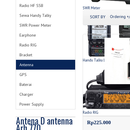
Radio HF SSB
SWR Meter
Produk SWR Meter
Sewa Handy Talky
Ordering +/
SORT BY
SWR Power Meter
Earphone
Radio RIG
Bracket
Handy Talky | HT
Antenna
List Produk HT
GPS
Baterai
ANTENEX C
Charger
Power Supply
Antenex CW
Radio RIG
Antena D antenna
List Produk Radio
Rp225.000
Arh 770