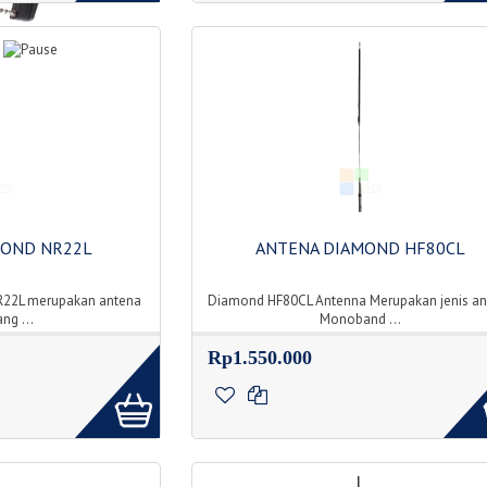
MOND NR22L
ANTENA DIAMOND HF80CL
R22L merupakan antena
Diamond HF80CL Antenna Merupakan jenis an
ng ...
Monoband ...
Rp1.550.000