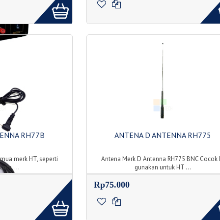
TENNA RH77B
ANTENA D ANTENNA RH775
emua merk HT, seperti
Antena Merk D Antenna RH775 BNC Cocok 
com, ...
gunakan untuk HT ...
Rp75.000