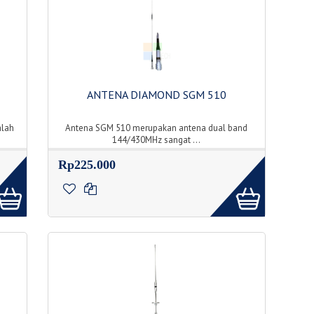
ANTENA DIAMOND SGM 510
alah
Antena SGM 510 merupakan antena dual band
144/430MHz sangat ...
Rp225.000