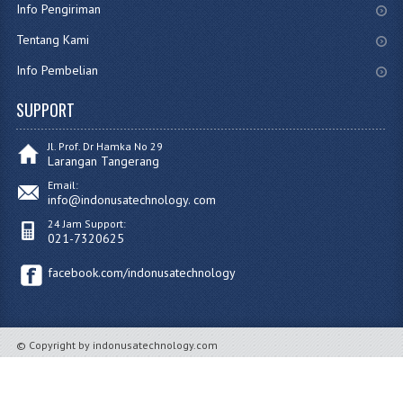
Info Pengiriman
Tentang Kami
Info Pembelian
SUPPORT
Jl. Prof. Dr Hamka No 29
Larangan Tangerang
Email:
info@indonusatechnology. com
24 Jam Support:
021-7320625
facebook.com/indonusatechnology
© Copyright by indonusatechnology.com