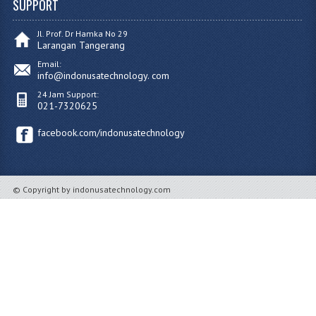
SUPPORT
Jl. Prof. Dr Hamka No 29
Larangan Tangerang
Email:
info@indonusatechnology. com
24 Jam Support:
021-7320625
facebook.com/indonusatechnology
© Copyright by indonusatechnology.com